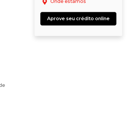
Onde estamos
Aprove seu crédito online
 de