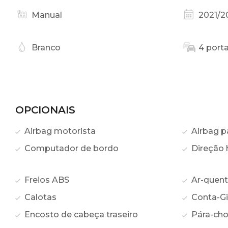
Manual
2021/2
Branco
4 port
OPCIONAIS
Airbag motorista
Airbag p
Computador de bordo
Direção h
Freios ABS
Ar-quen
Calotas
Conta-Gi
Encosto de cabeça traseiro
Pára-cho