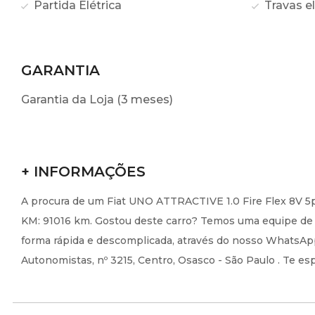
Partida Elétrica
Travas el
GARANTIA
Garantia da Loja (3 meses)
+ INFORMAÇÕES
A procura de um Fiat UNO ATTRACTIVE 1.0 Fire Flex 8V 5p
KM: 91016 km. Gostou deste carro? Temos uma equipe de a
forma rápida e descomplicada, através do nosso WhatsApp 
Autonomistas, nº 3215, Centro, Osasco - São Paulo . Te e