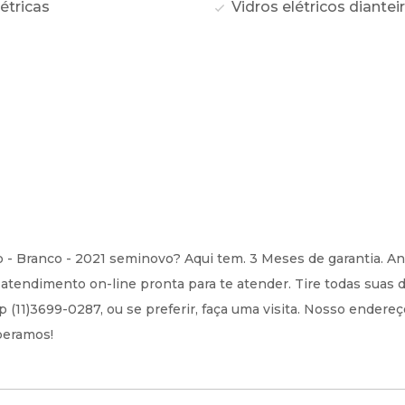
étricas
Vidros elétricos diantei
 - Branco - 2021 seminovo? Aqui tem. 3 Meses de garantia. An
tendimento on-line pronta para te atender. Tire todas suas 
(11)3699-0287, ou se preferir, faça uma visita. Nosso endereç
speramos!