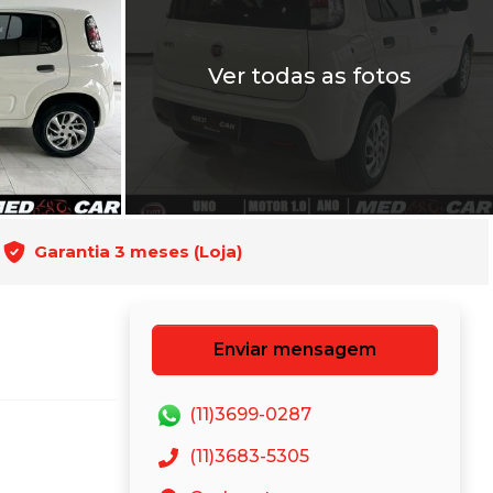
Ver todas as fotos
Garantia 3 meses (Loja)
Enviar mensagem
(11)3699-0287
(11)3683-5305