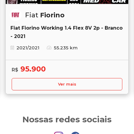
Fiat
Fiorino
Fiat Fiorino Working 1.4 Flex 8V 2p - Branco
- 2021
2021/2021
55.235 km
95.900
R$
Ver mais
Nossas redes sociais