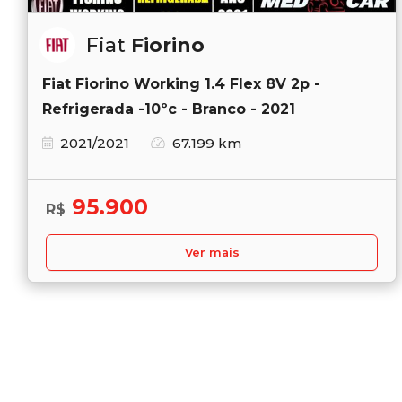
Fiat
Fiorino
Fiat Fiorino Working 1.4 Flex 8V 2p -
Refrigerada -10ºc - Branco - 2021
2021/2021
67.199 km
95.900
R$
Ver mais