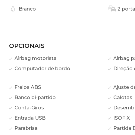
Branco
2 port
OPCIONAIS
Airbag motorista
Airbag p
Computador de bordo
Direção e
Freios ABS
Ajuste de
Banco bi-partido
Calotas
Conta-Giros
Desembaç
Entrada USB
ISOFIX
Parabrisa
Partida E