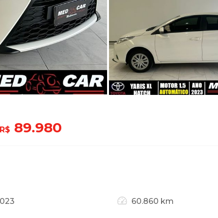
89.980
R$
2023
60.860 km