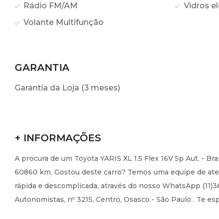
Rádio FM/AM
Vidros el
Volante Multifunção
GARANTIA
Garantia da Loja (3 meses)
+ INFORMAÇÕES
A procura de um Toyota YARIS XL 1.5 Flex 16V 5p Aut. - B
60860 km. Gostou deste carro? Temos uma equipe de atend
rápida e descomplicada, através do nosso WhatsApp (11)36
Autonomistas, nº 3215, Centro, Osasco - São Paulo . Te e