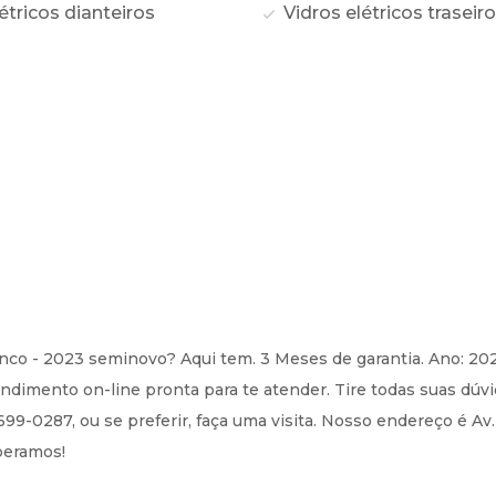
étricos dianteiros
Vidros elétricos traseir
ranco - 2023 seminovo? Aqui tem. 3 Meses de garantia. Ano: 2
imento on-line pronta para te atender. Tire todas suas dúvi
99-0287, ou se preferir, faça uma visita. Nosso endereço é Av.
speramos!