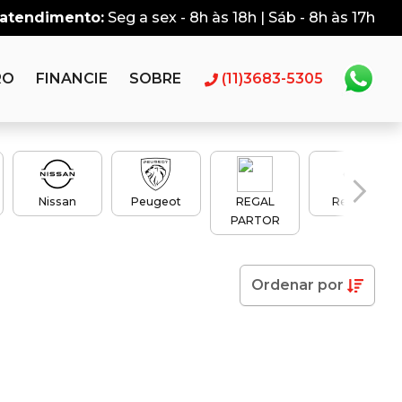
 atendimento:
Seg a sex - 8h às 18h | Sáb - 8h às 17h
RO
FINANCIE
SOBRE
(11)3683-5305
Nissan
Peugeot
REGAL
Renault
PARTOR
Ordenar
por