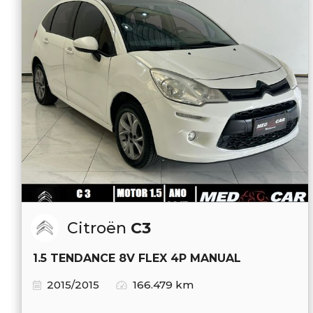
Citroën
C3
1.5 TENDANCE 8V FLEX 4P MANUAL
2015/2015
166.479 km