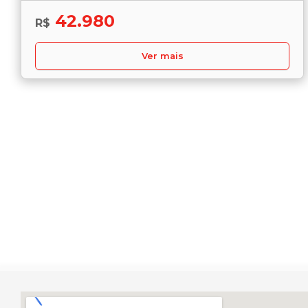
42.980
R$
Ver mais