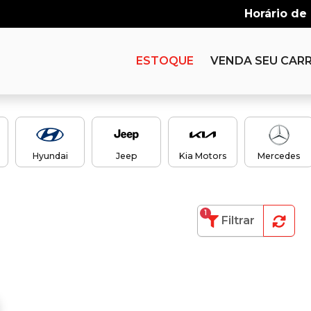
Horário de
ESTOQUE
VENDA SEU CAR
Hyundai
Jeep
Kia Motors
Mercedes
1
Filtrar