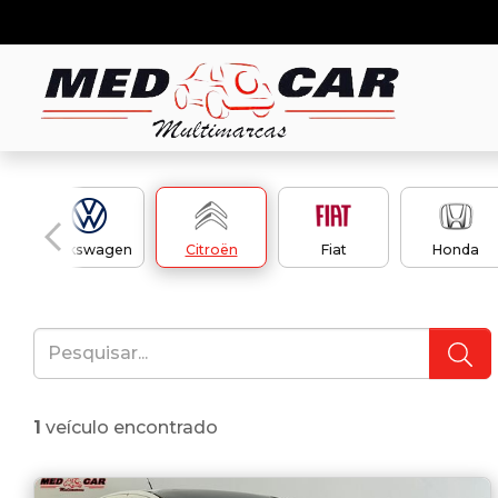
Volkswagen
Citroën
Fiat
Honda
1
veículo encontrado