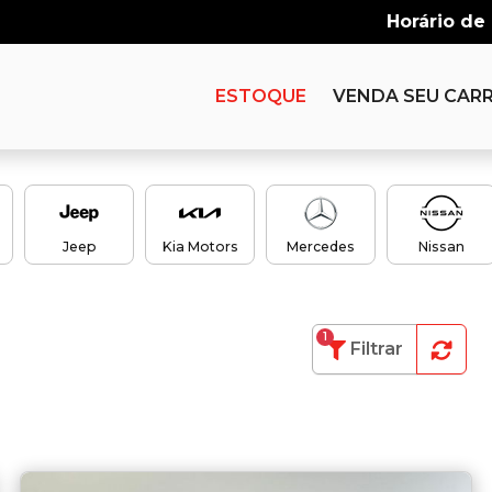
Horário de
ESTOQUE
VENDA SEU CAR
Jeep
Kia Motors
Mercedes
Nissan
1
Filtrar