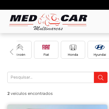
en
Citroën
Fiat
Honda
Hyundai
2
veículos encontrados