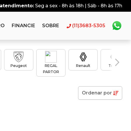
 atendimento:
Seg a sex - 8h às 18h | Sáb - 8h às 17h
RO
FINANCIE
SOBRE
(11)3683-5305
Peugeot
REGAL
Renault
Toyota
PARTOR
Ordenar
por