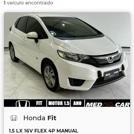
1
veículo encontrado
Honda
Fit
1.5 LX 16V FLEX 4P MANUAL