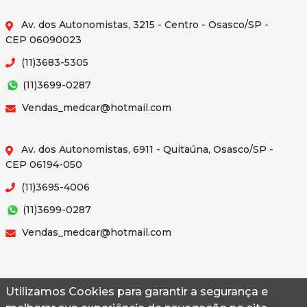
Av. dos Autonomistas, 3215 - Centro - Osasco/SP -
CEP 06090023
(11)3683-5305
(11)3699-0287
Vendas_medcar@hotmail.com
Av. dos Autonomistas, 6911 - Quitaúna, Osasco/SP -
CEP 06194-050
(11)3695-4006
(11)3699-0287
Vendas_medcar@hotmail.com
Utilizamos Cookies para garantir a segurança e
© 2026 Autoconf. Todos os direitos reservados.